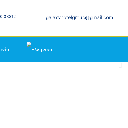
0 33312
galaxyhotelgroup@gmail.com
ωνία