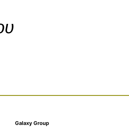
ου
Galaxy Group