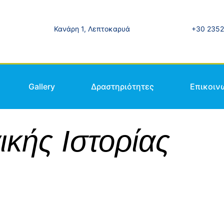
Κανάρη 1, Λεπτοκαρυά
+30 2352
Gallery
Δραστηριότητες
Επικοιν
κής Ιστορίας