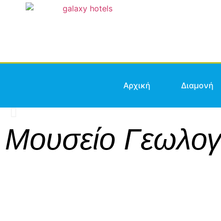
Αρχική
Διαμονή
Μουσείο Γεωλογι