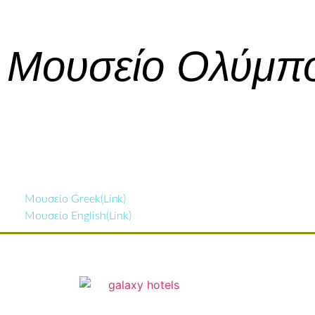
Μουσείο Ολύμπ
Μουσείο Greek(Link)
Μουσείο English(Link)