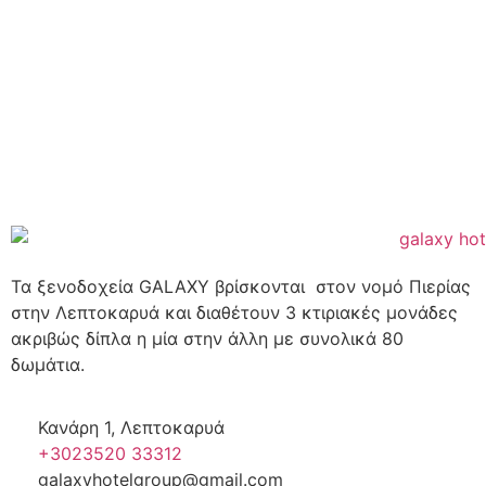
Τα ξενοδοχεία GALAXY βρίσκονται στον νομό Πιερίας
στην Λεπτοκαρυά και διαθέτουν 3 κτιριακές μονάδες
ακριβώς δίπλα η μία στην άλλη με συνολικά 80
δωμάτια.
Κανάρη 1, Λεπτοκαρυά
+3023520 33312
galaxyhotelgroup@gmail.com