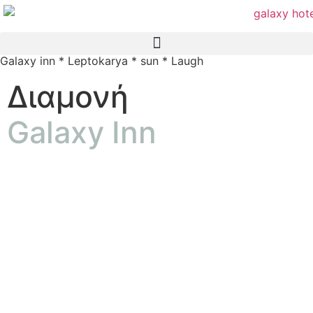
Galaxy inn * Leptokarya * sun * Laugh
Διαμονή
Galaxy Inn